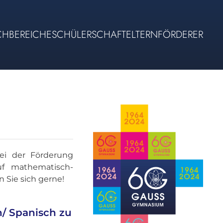
CHBEREICHE
SCHÜLERSCHAFT
ELTERN
FÖRDERER
ei der Förderung
uf mathematisch-
 Sie sich gerne!
ch/ Spanisch zu