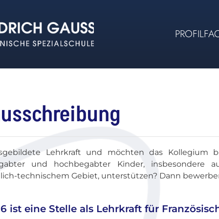
PROFIL
FA
ausschreibung
usgebildete Lehrkraft und möchten das Kollegium b
 begabter und hochbegabter Kinder, insbesondere a
lich-technischem Gebiet, unterstützen? Dann bewerben
 ist eine Stelle als Lehrkraft für Französis