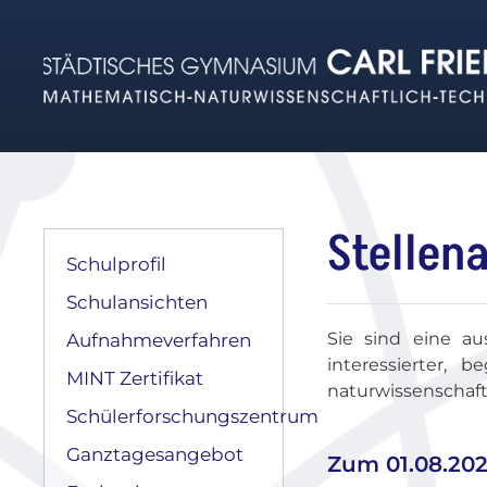
Zum Hauptinhalt springen
Stellen
Schulprofil
Schulansichten
Sie sind eine a
Aufnahmeverfahren
interessierter,
MINT Zertifikat
naturwissenschaft
Schülerforschungszentrum
Ganztagesangebot
Zum 01.08.2026