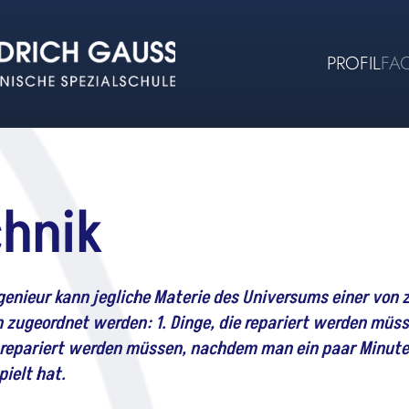
PROFIL
FA
chnik
genieur kann jegliche Materie des Universums einer von 
 zugeordnet werden: 1. Dinge, die repariert werden müss
e repariert werden müssen, nachdem man ein paar Minute
ielt hat.