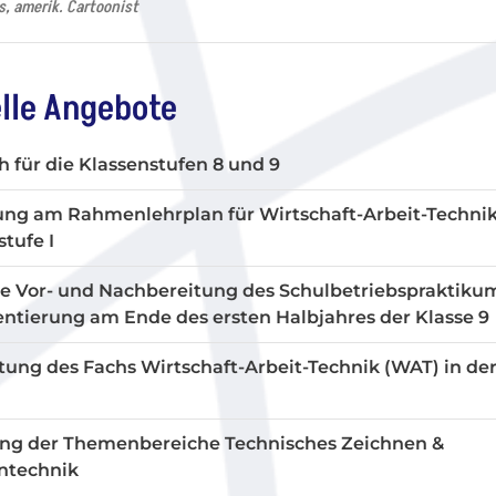
, amerik. Cartoonist
lle Angebote
h für die Klassenstufen 8 und 9
ung am Rahmenlehrplan für Wirtschaft-Arbeit-Technik
tufe I
e Vor- und Nachbereitung des Schulbetriebspraktiku
entierung am Ende des ersten Halbjahres der Klasse 9
tung des Fachs Wirtschaft-Arbeit-Technik (WAT) in de
ng der Themenbereiche
Technisches Zeichnen &
ntechnik